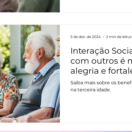
5 de dez. de 2024
2 min de leitur
Interação Soci
com outros é m
alegria e fortal
Saiba mais sobre os benefí
na terceira idade.