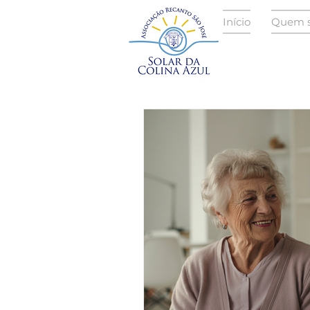
Início
Quem 